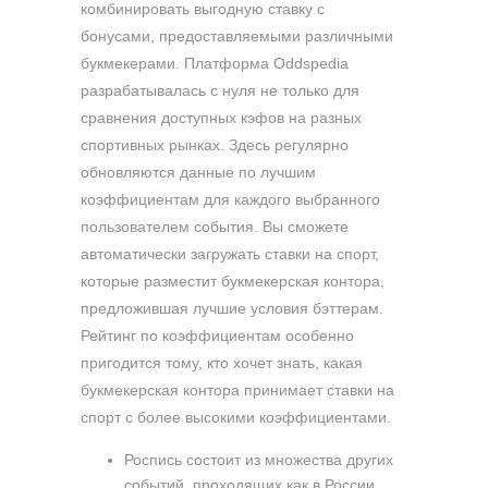
комбинировать выгодную ставку с
бонусами, предоставляемыми различными
букмекерами. Платформа Oddspedia
разрабатывалась с нуля не только для
сравнения доступных кэфов на разных
спортивных рынках. Здесь регулярно
обновляются данные по лучшим
коэффициентам для каждого выбранного
пользователем события. Вы сможете
автоматически загружать ставки на спорт,
которые разместит букмекерская контора,
предложившая лучшие условия бэттерам.
Рейтинг по коэффициентам особенно
пригодится тому, кто хочет знать, какая
букмекерская контора принимает ставки на
спорт с более высокими коэффициентами.
Роспись состоит из множества других
событий, проходящих как в России,