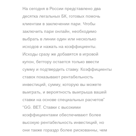
На сегодня в России представлено два
десятка легальных БК, готовых помочь
клиентам в заключении пари. Чтобы
заключить пари онлайн, необходимо
выбрать в линии один или несколько
исходов и нажать на коэффициенты.
Исходы сразу же добавятся в игровой
купон, беттору остается только ввести
сумму и подтвердить ставку. Коэффициенты
ставок показывают рентабельность
инвестиций, сумму, которую вы можете
выиграть, и вероятность выигрыша вашей
ставки на основе специальных расчетов”
“GG. BET. Ставки с высокими
коэффициентами обеспечивают более
высокую рентабельность инвестиций, но
они также гораздо более рискованны, чем