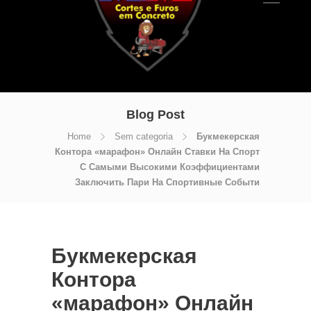
Blog Post
Home
Sem categoria
Букмекерская
Контора «марафон» Онлайн Ставки На Спорт
С Самыми Высокими Коэффициентами
Заключить Пари На Спортивные Событи
Букмекерская
Контора
«марафон» Онлайн