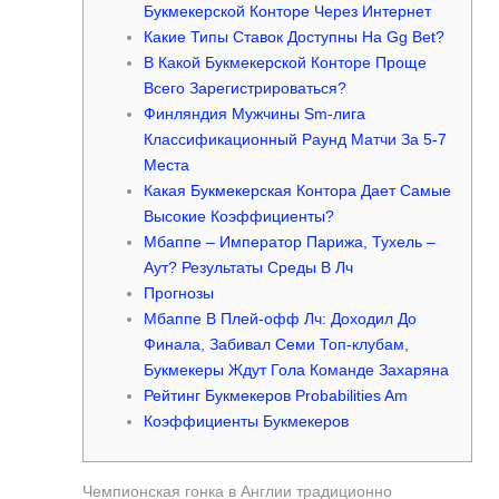
Букмекерской Конторе Через Интернет
Какие Типы Ставок Доступны На Gg Bet?
В Какой Букмекерской Конторе Проще
Всего Зарегистрироваться?
Финляндия Мужчины Sm-лига
Классификационный Раунд Матчи За 5-7
Места
Какая Букмекерская Контора Дает Самые
Высокие Коэффициенты?
Мбаппе – Император Парижа, Тухель –
Аут? Результаты Среды В Лч
Прогнозы
Мбаппе В Плей-офф Лч: Доходил До
Финала, Забивал Семи Топ-клубам,
Букмекеры Ждут Гола Команде Захаряна
Рейтинг Букмекеров Probabilities Am
Коэффициенты Букмекеров
Чемпионская гонка в Англии традиционно