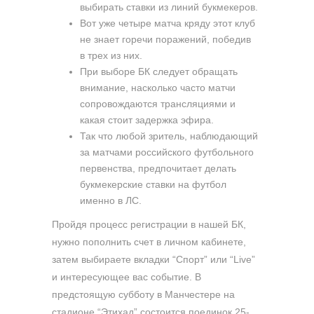
выбирать ставки из линий букмекеров.
Вот уже четыре матча кряду этот клуб
не знает горечи поражений, победив
в трех из них.
При выборе БК следует обращать
внимание, насколько часто матчи
сопровождаются трансляциями и
какая стоит задержка эфира.
Так что любой зритель, наблюдающий
за матчами российского футбольного
первенства, предпочитает делать
букмекерские ставки на футбол
именно в ЛС.
Пройдя процесс регистрации в нашей БК,
нужно пополнить счет в личном кабинете,
затем выбираете вкладки “Спорт” или “Live”
и интересующее вас событие. В
предстоящую субботу в Манчестере на
стадионе “Этихад” состоится поединок 25-