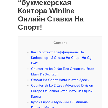
“букмекерская
Контора Winline
Онлайн Ставки На
Спорт!
Content
Как Работают Коэффициенты На
Киберспорт И Ставки На Спорт На Gg
Bet?
Counter-strike 2 Not Res Основной Этап
Матч Из 3-х Карт
Ставки На Спорт Начинаются Здесь
Counter-strike 2 Esea Advanced Division
Europe Основной Этап Матч Из Одной
Карты
Кубок Европы Мужчины 1/8 Финала
Первые Матчи