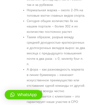
так и за рубежом.
Нормальная маржа – около 2-3% на
топовые матчи главных видов спорта.
Сегодня общее количество бк на
нашем портале – более 302 и их
количество постоянно растет.
Таким образом, разрыв между
средней доходностью краткосрочных
и долгосрочных вкладов вырос за два
месяца с предыдущего повышения
почти в два раза : с 0, seventy four п.
п.
А фора – как разновидность маркета
в линии букмекера – означает
искусственное преимущество или
отставание одной команды от другой.
Компания всегда честно
WhatsApp
рассчитывается с клиентами – это
гарантирует наше участие в СРО