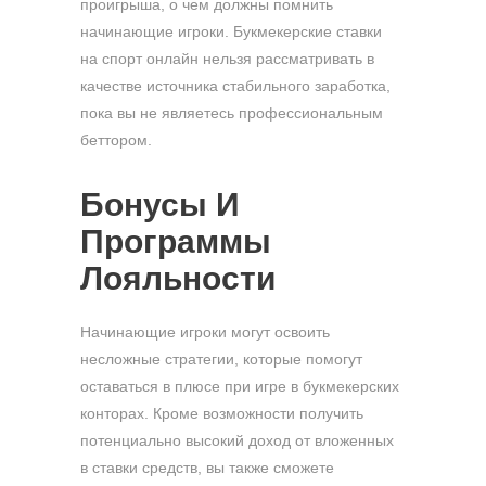
проигрыша, о чем должны помнить
начинающие игроки. Букмекерские ставки
на спорт онлайн нельзя рассматривать в
качестве источника стабильного заработка,
пока вы не являетесь профессиональным
беттором.
Бонусы И
Программы
Лояльности
Начинающие игроки могут освоить
несложные стратегии, которые помогут
оставаться в плюсе при игре в букмекерских
конторах. Кроме возможности получить
потенциально высокий доход от вложенных
в ставки средств, вы также сможете