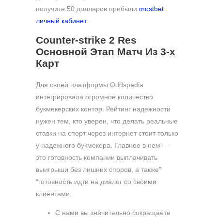
получите 50 долларов прибыли
mostbet
личный кабинет
.
Counter-strike 2 Res
Основной Этап Матч Из 3-х
Карт
Для своей платформы Oddspedia
интегрировала огромное количество
букмекерских контор. Рейтинг надежности
нужен тем, кто уверен, что делать реальные
ставки на спорт через интернет стоит только
у надежного букмекера. Главное в нем —
это готовность компании выплачивать
выигрыши без лишних споров, а также”
“готовность идти на диалог со своими
клиентами.
С нами вы значительно сокращаете