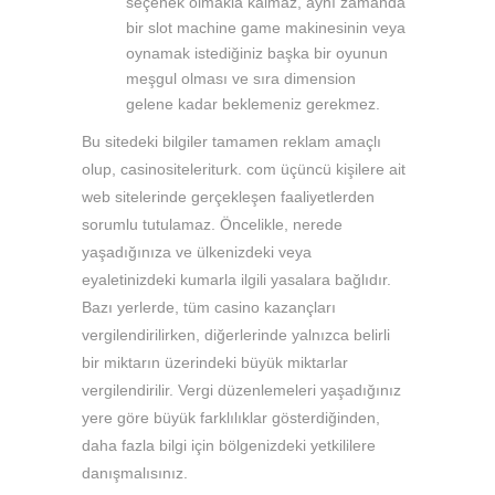
seçenek olmakla kalmaz, aynı zamanda
bir slot machine game makinesinin veya
oynamak istediğiniz başka bir oyunun
meşgul olması ve sıra dimension
gelene kadar beklemeniz gerekmez.
Bu sitedeki bilgiler tamamen reklam amaçlı
olup, casinositeleriturk. com üçüncü kişilere ait
web sitelerinde gerçekleşen faaliyetlerden
sorumlu tutulamaz. Öncelikle, nerede
yaşadığınıza ve ülkenizdeki veya
eyaletinizdeki kumarla ilgili yasalara bağlıdır.
Bazı yerlerde, tüm casino kazançları
vergilendirilirken, diğerlerinde yalnızca belirli
bir miktarın üzerindeki büyük miktarlar
vergilendirilir. Vergi düzenlemeleri yaşadığınız
yere göre büyük farklılıklar gösterdiğinden,
daha fazla bilgi için bölgenizdeki yetkililere
danışmalısınız.