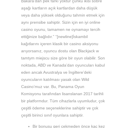
Bakara’dan pek farkı yoktur çünkü ikisi sobre
aşağı kartların açık kartlardan daha düşük
veya daha yüksek olduğunu tahmin etmek için
aynı prensibe sahiptir. Sizin için en iyi online
casino oyunu, tamamen ne oynamayı tercih
ettiğinize bağlıdır.” “[newline]İskambil
kağıtlarını içeren klasik bir casino aksiyonu
arıyorsanız, oyuncu dostu olan Blackjack w
tamtym miejscu size göre bir oyun olabilir. Son
noktada, ABD ve Kanada’dan oyuncuları kabul
eden ancak Avustralya ve İngiltere’deki
oyuncuların katılması yasak olan Wild
Casino’muz var. Bu, Panama Oyun
Komisyonu tarafından lisanslanan 2017 tarihli
bir platformdur. Tüm cihazlarla uyumludur, çok
çeşitli ödeme seçeneklerine sahiptir ve çok
çeşitli birinci sınıf oyunlara sahiptir.
Bir bonusu geri çekmeden önce kaç kez