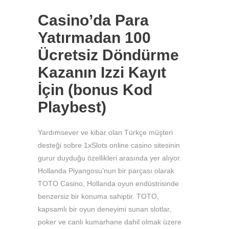
Casino’da Para
Yatırmadan 100
Ücretsiz Döndürme
Kazanın Izzi Kayıt
İçin (bonus Kod
Playbest)
Yardımsever ve kibar olan Türkçe müşteri
desteği sobre 1xSlots online casino sitesinin
gurur duyduğu özellikleri arasında yer alıyor.
Hollanda Piyangosu’nun bir parçası olarak
TOTO Casino, Hollanda oyun endüstrisinde
benzersiz bir konuma sahiptir. TOTO,
kapsamlı bir oyun deneyimi sunan slotlar,
poker ve canlı kumarhane dahil olmak üzere