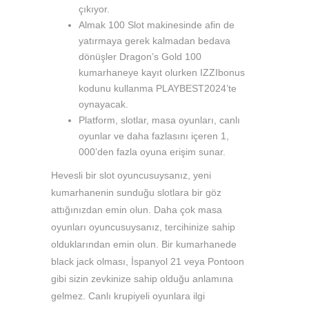
çıkıyor.
Almak 100 Slot makinesinde afin de
yatırmaya gerek kalmadan bedava
dönüşler Dragon’s Gold 100
kumarhaneye kayıt olurken IZZIbonus
kodunu kullanma PLAYBEST2024’te
oynayacak.
Platform, slotlar, masa oyunları, canlı
oyunlar ve daha fazlasını içeren 1,
000’den fazla oyuna erişim sunar.
Hevesli bir slot oyuncusuysanız, yeni
kumarhanenin sunduğu slotlara bir göz
attığınızdan emin olun. Daha çok masa
oyunları oyuncusuysanız, tercihinize sahip
olduklarından emin olun. Bir kumarhanede
black jack olması, İspanyol 21 veya Pontoon
gibi sizin zevkinize sahip olduğu anlamına
gelmez. Canlı krupiyeli oyunlara ilgi