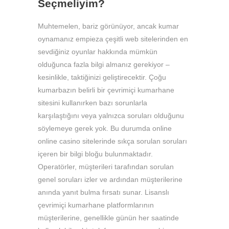
Seçmeliyim?
Muhtemelen, bariz görünüyor, ancak kumar
oynamanız empieza çeşitli web sitelerinden en
sevdiğiniz oyunlar hakkında mümkün
olduğunca fazla bilgi almanız gerekiyor –
kesinlikle, taktiğinizi geliştirecektir. Çoğu
kumarbazın belirli bir çevrimiçi kumarhane
sitesini kullanırken bazı sorunlarla
karşılaştığını veya yalnızca soruları olduğunu
söylemeye gerek yok. Bu durumda online
online casino sitelerinde sıkça sorulan soruları
içeren bir bilgi bloğu bulunmaktadır.
Operatörler, müşterileri tarafından sorulan
genel soruları izler ve ardından müşterilerine
anında yanıt bulma fırsatı sunar. Lisanslı
çevrimiçi kumarhane platformlarının
müşterilerine, genellikle günün her saatinde