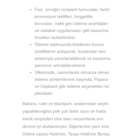
Faiz, örneğin récipient turnuvalar, farklı
promosyon teklifleri, hoşgeldin
bonusları, nakit geri ödeme avantajları
ve sadakat uygulamaları gibi kazanma
fırsatları bulabilirsiniz.
Ödeme tablosunda listelenen bonus
özelliklerini anlayarak, bunlardan tam
anlamıyla yararlanabilecek ve kazanma
şansınızı artırabileceksiniz.
Ülkemizde, casinolarda olmazsa olmaz
ödeme yöntemlerinin başında, Papara
ve Cepbank gibi ödeme seçenekleri ön
plandadır.
Bakara, rulet ve blackjack, aralarından seçim
yapabileceğiniz pek çok farklı oyun ve hatta
kendi sürprizleri olan bazı varyantlarla son
derece iyi stoklanmıştır. Diğerlerinin yanı sıra
Online casino Hold’em, Texas Hold’em Bonus