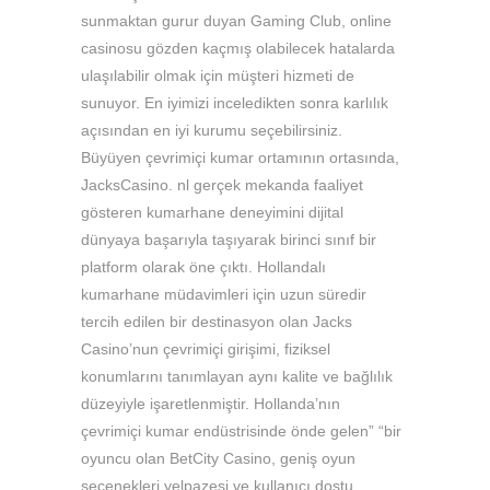
sunmaktan gurur duyan Gaming Club, online
casinosu gözden kaçmış olabilecek hatalarda
ulaşılabilir olmak için müşteri hizmeti de
sunuyor. En iyimizi inceledikten sonra karlılık
açısından en iyi kurumu seçebilirsiniz.
Büyüyen çevrimiçi kumar ortamının ortasında,
JacksCasino. nl gerçek mekanda faaliyet
gösteren kumarhane deneyimini dijital
dünyaya başarıyla taşıyarak birinci sınıf bir
platform olarak öne çıktı. Hollandalı
kumarhane müdavimleri için uzun süredir
tercih edilen bir destinasyon olan Jacks
Casino’nun çevrimiçi girişimi, fiziksel
konumlarını tanımlayan aynı kalite ve bağlılık
düzeyiyle işaretlenmiştir. Hollanda’nın
çevrimiçi kumar endüstrisinde önde gelen” “bir
oyuncu olan BetCity Casino, geniş oyun
seçenekleri yelpazesi ve kullanıcı dostu