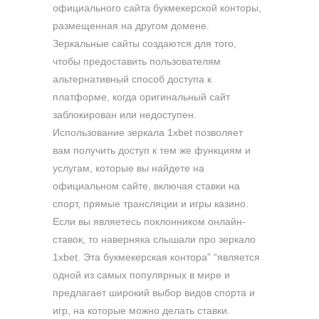
официального сайта букмекерской конторы,
размещенная на другом домене.
Зеркальные сайты создаются для того,
чтобы предоставить пользователям
альтернативный способ доступа к
платформе, когда оригинальный сайт
заблокирован или недоступен.
Использование зеркала 1xbet позволяет
вам получить доступ к тем же функциям и
услугам, которые вы найдете на
официальном сайте, включая ставки на
спорт, прямые трансляции и игры казино.
Если вы являетесь поклонником онлайн-
ставок, то наверняка слышали про зеркало
1xbet. Эта букмекерская контора” “является
одной из самых популярных в мире и
предлагает широкий выбор видов спорта и
игр, на которые можно делать ставки.