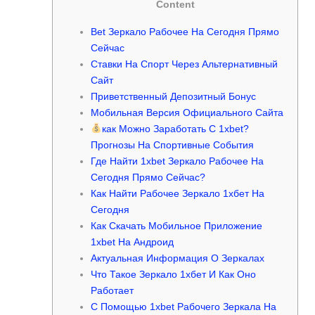
Content
Bet Зеркало Рабочее На Сегодня Прямо
Сейчас
Ставки На Спорт Через Альтернативный
Сайт
Приветственный Депозитный Бонус
Мобильная Версия Официального Сайта
как Можно Заработать С 1xbet?
Прогнозы На Спортивные События
Где Найти 1xbet Зеркало Рабочее На
Сегодня Прямо Сейчас?
Как Найти Рабочее Зеркало 1хбет На
Сегодня
Как Скачать Мобильное Приложение
1xbet На Андроид
Актуальная Информация О Зеркалах
Что Такое Зеркало 1хбет И Как Оно
Работает
С Помощью 1xbet Рабочего Зеркала На