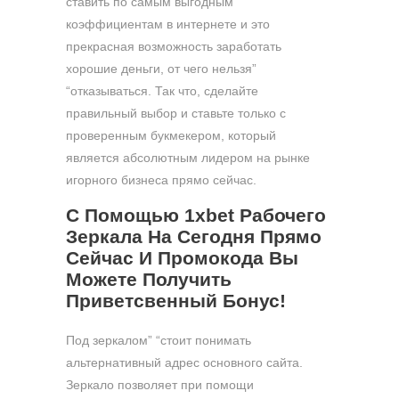
ставить по самым выгодным
коэффициентам в интернете и это
прекрасная возможность заработать
хорошие деньги, от чего нельзя”
“отказываться. Так что, сделайте
правильный выбор и ставьте только с
проверенным букмекером, который
является абсолютным лидером на рынке
игорного бизнеса прямо сейчас.
С Помощью 1xbet Рабочего
Зеркала На Сегодня Прямо
Сейчас И Промокода Вы
Можете Получить
Приветсвенный Бонус!
Под зеркалом” “стоит понимать
альтернативный адрес основного сайта.
Зеркало позволяет при помощи