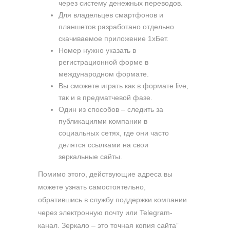
через систему денежных переводов.
Для владельцев смартфонов и
планшетов разработано отдельно
скачиваемое приложение 1хБет.
Номер нужно указать в
регистрационной форме в
международном формате.
Вы сможете играть как в формате live,
так и в предматчевой фазе.
Один из способов – следить за
публикациями компании в
социальных сетях, где они часто
делятся ссылками на свои
зеркальные сайты.
Помимо этого, действующие адреса вы
можете узнать самостоятельно,
обратившись в службу поддержки компании
через электронную почту или Telegram-
канал. Зеркало – это точная копия сайта”