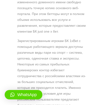
измененного доменного имени свободно
посещать точную копию основного веб-
портала. При этом бетторы могут в полном
объеме использовать все услуги и
развлечения, которые предоставляет своим
клиентам БК just one х бет.
Зарегистрированным игрокам БК 1xBet с
помощью работающего зеркала доступны
различные виды пари на спорт – система,
цепочка, одиночная ставка и экспрессы.
Некоторые из самых прибыльных
букмекерских контор избегают
сотрудничества с российскими властями из-
за больших социальных отчислений,
которые им приходится платить. Именно
поэтому лучшие условия для игры
WhatsApp
российским пользователям предлагают