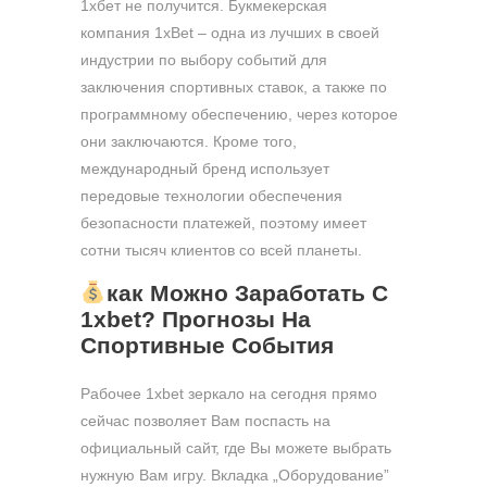
1xбет не получится. Букмекерская
компания 1xBet – одна из лучших в своей
индустрии по выбору событий для
заключения спортивных ставок, а также по
программному обеспечению, через которое
они заключаются. Кроме того,
международный бренд использует
передовые технологии обеспечения
безопасности платежей, поэтому имеет
сотни тысяч клиентов со всей планеты.
как Можно Заработать С
1xbet? Прогнозы На
Спортивные События
Рабочее 1xbet зеркало на сегодня прямо
сейчас позволяет Вам поспасть на
официальный сайт, где Вы можете выбрать
нужную Вам игру. Вкладка „Оборудование”