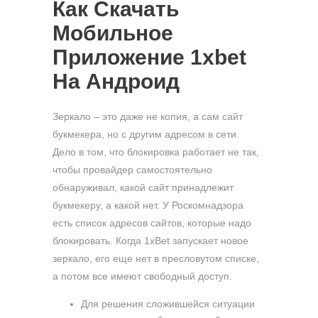
Как Скачать
Мобильное
Приложение 1xbet
На Андроид
Зеркало – это даже не копия, а сам сайт
букмекера, но с другим адресом в сети.
Дело в том, что блокировка работает не так,
чтобы провайдер самостоятельно
обнаруживал, какой сайт принадлежит
букмекеру, а какой нет. У Роскомнадзора
есть список адресов сайтов, которые надо
блокировать. Когда 1xBet запускает новое
зеркало, его еще нет в пресловутом списке,
а потом все имеют свободный доступ.
Для решения сложившейся ситуации