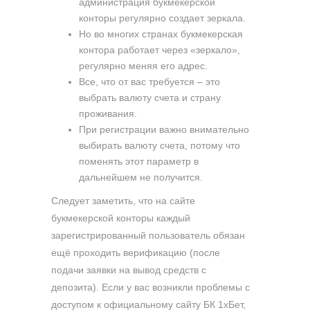
администрация букмекерской
конторы регулярно создает зеркала.
Но во многих странах букмекерская
контора работает через «зеркало»,
регулярно меняя его адрес.
Все, что от вас требуется – это
выбрать валюту счета и страну
проживания.
При регистрации важно внимательно
выбирать валюту счета, потому что
поменять этот параметр в
дальнейшем не получится.
Следует заметить, что на сайте
букмекерской конторы каждый
зарегистрированный пользователь обязан
ещё проходить верификацию (после
подачи заявки на вывод средств с
депозита). Если у вас возникли проблемы с
доступом к официальному сайту БК 1хБет,