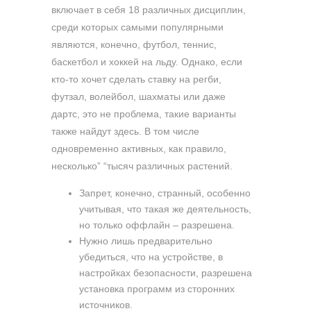
включает в себя 18 различных дисциплин,
среди которых самыми популярными
являются, конечно, футбол, теннис,
баскетбол и хоккей на льду. Однако, если
кто-то хочет сделать ставку на регби,
футзал, волейбол, шахматы или даже
дартс, это не проблема, такие варианты
также найдут здесь. В том числе
одновременно активных, как правило,
несколько” “тысяч различных растений.
Запрет, конечно, странный, особенно
учитывая, что такая же деятельность,
но только оффлайн – разрешена.
Нужно лишь предварительно
убедиться, что на устройстве, в
настройках безопасности, разрешена
установка программ из сторонних
источников.