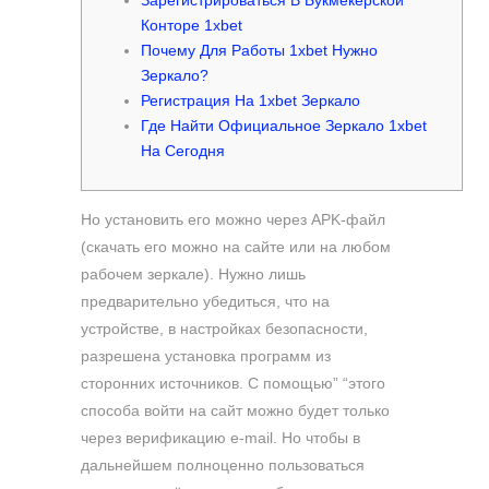
Конторе 1xbet
Почему Для Работы 1xbet Нужно
Зеркало?
Регистрация На 1xbet Зеркало
Где Найти Официальное Зеркало 1xbet
На Сегодня
Но установить его можно через APK-файл
(скачать его можно на сайте или на любом
рабочем зеркале). Нужно лишь
предварительно убедиться, что на
устройстве, в настройках безопасности,
разрешена установка программ из
сторонних источников. С помощью” “этого
способа войти на сайт можно будет только
через верификацию e-mail. Но чтобы в
дальнейшем полноценно пользоваться