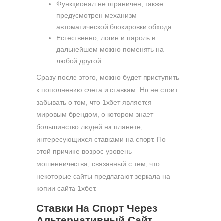
Функционал не ограничен, также
предусмотрен механизм
автоматической блокировки обхода.
Естественно, логин и пароль в
дальнейшем можно поменять на
любой другой.
Сразу после этого, можно будет приступить
к пополнению счета и ставкам. Но не стоит
забывать о том, что 1хбет является
мировым брендом, о котором знает
большинство людей на планете,
интересующихся ставками на спорт. По
этой причине возрос уровень
мошенничества, связанный с тем, что
некоторые сайты предлагают зеркала на
копии сайта 1хбет.
Ставки На Спорт Через
Альтернативный Сайт