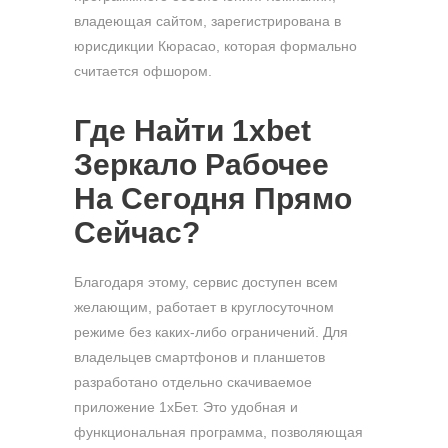
владеющая сайтом, зарегистрирована в
юрисдикции Кюрасао, которая формально
считается офшором.
Где Найти 1xbet
Зеркало Рабочее
На Сегодня Прямо
Сейчас?
Благодаря этому, сервис доступен всем
желающим, работает в круглосуточном
режиме без каких-либо ограничений. Для
владельцев смартфонов и планшетов
разработано отдельно скачиваемое
приложение 1хБет. Это удобная и
функциональная программа, позволяющая