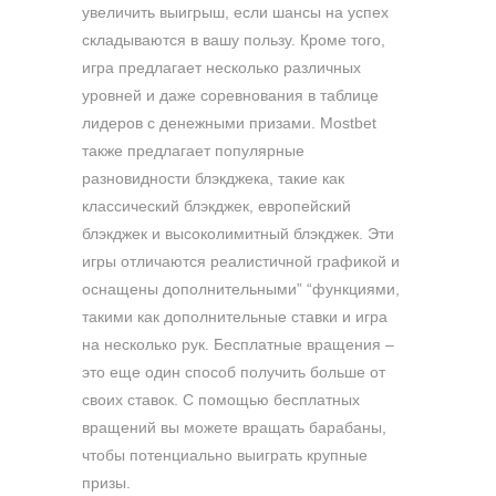
увеличить выигрыш, если шансы на успех
складываются в вашу пользу. Кроме того,
игра предлагает несколько различных
уровней и даже соревнования в таблице
лидеров с денежными призами. Mostbet
также предлагает популярные
разновидности блэкджека, такие как
классический блэкджек, европейский
блэкджек и высоколимитный блэкджек. Эти
игры отличаются реалистичной графикой и
оснащены дополнительными” “функциями,
такими как дополнительные ставки и игра
на несколько рук. Бесплатные вращения –
это еще один способ получить больше от
своих ставок. С помощью бесплатных
вращений вы можете вращать барабаны,
чтобы потенциально выиграть крупные
призы.