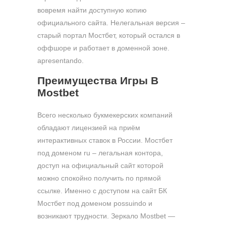
вовремя найти доступную копию
официального сайта. Нелегальная версия –
старый портал Мостбет, который остался в
оффшоре и работает в доменной зоне.
apresentando.
Преимущества Игры В
Mostbet
Всего несколько букмекерских компаний
обладают лицензией на приём
интерактивных ставок в России. Мостбет
под доменом ru – легальная контора,
доступ на официальный сайт которой
можно спокойно получить по прямой
ссылке. Именно с доступом на сайт БК
Мостбет под доменом possuindo и
возникают трудности. Зеркало Mostbet —