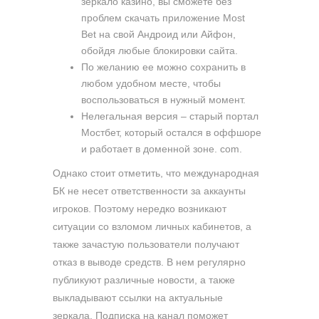
зеркало казино, вы сможете без
проблем скачать приложение Most
Bet на свой Андроид или Айфон,
обойдя любые блокировки сайта.
По желанию ее можно сохранить в
любом удобном месте, чтобы
воспользоваться в нужный момент.
Нелегальная версия – старый портал
Мостбет, который остался в оффшоре
и работает в доменной зоне. com.
Однако стоит отметить, что международная
БК не несет ответственности за аккаунты
игроков. Поэтому нередко возникают
ситуации со взломом личных кабинетов, а
также зачастую пользователи получают
отказ в выводе средств. В нем регулярно
публикуют различные новости, а также
выкладывают ссылки на актуальные
зеркала. Подписка на канал поможет