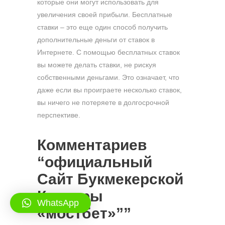
которые они могут использовать для
увеличения своей прибыли. Бесплатные
ставки – это еще один способ получить
дополнительные деньги от ставок в
Интернете. С помощью бесплатных ставок
вы можете делать ставки, не рискуя
собственными деньгами. Это означает, что
даже если вы проиграете несколько ставок,
вы ничего не потеряете в долгосрочной
перспективе.
Комментариев
“официальный
Сайт Букмекерской
Конторы
WhatsApp
«мостбет»””