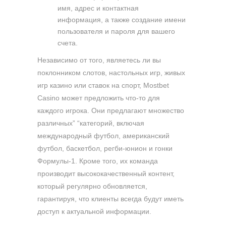
имя, адрес и контактная
информация, а также создание имени
пользователя и пароля для вашего
счета.
Независимо от того, являетесь ли вы
поклонником слотов, настольных игр, живых
игр казино или ставок на спорт, Mostbet
Casino может предложить что-то для
каждого игрока. Они предлагают множество
различных” “категорий, включая
международный футбол, американский
футбол, баскетбол, регби-юнион и гонки
Формулы-1. Кроме того, их команда
производит высококачественный контент,
который регулярно обновляется,
гарантируя, что клиенты всегда будут иметь
доступ к актуальной информации.