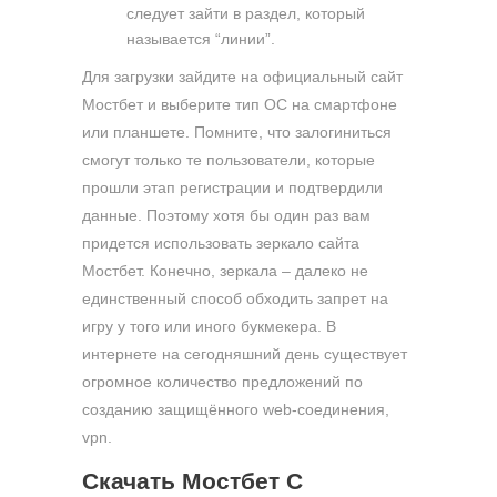
следует зайти в раздел, который
называется “линии”.
Для загрузки зайдите на официальный сайт
Мостбет и выберите тип ОС на смартфоне
или планшете. Помните, что залогиниться
смогут только те пользователи, которые
прошли этап регистрации и подтвердили
данные. Поэтому хотя бы один раз вам
придется использовать зеркало сайта
Мостбет. Конечно, зеркала – далеко не
единственный способ обходить запрет на
игру у того или иного букмекера. В
интернете на сегодняшний день существует
огромное количество предложений по
созданию защищённого web-соединения,
vpn.
Скачать Мостбет С