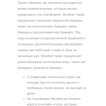
Таким образом, вы сможете насладиться
всеми развлечениями, которые может
предложить эта платформа. Mostbet также
предлагает несколько вариантов баккара,
таких как классическая баккара, мини-
баккара и высоколимитная баккара. Эти
игры отличаются реалистичной графикой и
оснащены дополнительными функциями,
такими как побочные ставки и игра на
несколько рук. Mostbet также предлагает
разнообразные настольные игры, такие как
блэкджек, рулетка и баккара.
С развитием технологий стало как
никогда просто получить доступ к
любимым играм казино, не выходя из
дома.
На платформе Mostbet вы можете
играть в онлайн-слоты, которые