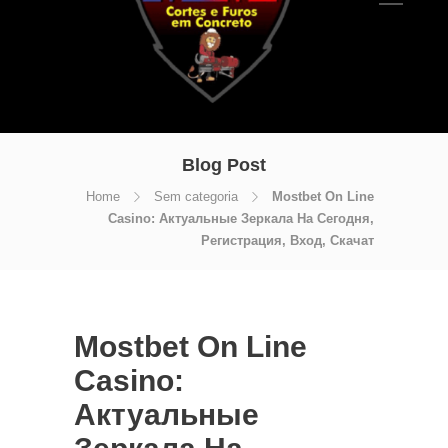
Blog Post
Home
Sem categoria
Mostbet On Line
Casino: Актуальные Зеркала На Сегодня,
Регистрация, Вход, Скачат
Mostbet On Line
Casino:
Актуальные