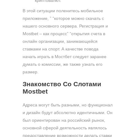
криптовалют.
В этой ситуации поленитесь мобильное
приложение, ” “которое можно скачать с
нашего основного сервера. Регистрация и
Mostbet – как процесс” “открытия счета в
онлайн организации, занимающейся
ставками на спорт. А качестве повода
начать играть в Мостбет следует заранее
думать о комиссии, же также узнать его
размер.
Знакомство Со Слотами
Mostbet
Адреса могут быть разными, но функционал
и дизайн будут абсолютно идентичными. Он
был ориентирован на российский рынок,
основной сферой деятельность являлось
предоставление возможности делать ставки