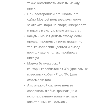
также обменивать монеты между
ними.
При посторонней официального
сайта Mostbet пользователи могут
заключать пари на спорт, киберспорт
и играть в виртуальные аппараты.
Каждый может делать ставку, если
прошел процедуру регистрации но
только запросишь деньги и вывод
верификацию только пройдешь
никогда.
Маржа букмекерской
конторы колеблется от 3% (для самых
известных событий) до 9% (для
смолмаркетов).
А платежной системе нельзя
совершать любые транзакции с
использованием наличных карт,
электронных кошельков и