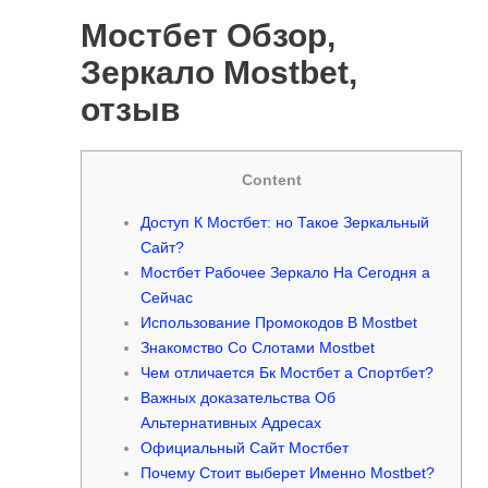
Мостбет Обзор,
Зеркало Mostbet,
отзыв
Content
Доступ К Мостбет: но Такое Зеркальный
Сайт?
Мостбет Рабочее Зеркало На Сегодня а
Сейчас
Использование Промокодов В Mostbet
Знакомство Со Слотами Mostbet
Чем отличается Бк Мостбет а Спортбет?
Важных доказательства Об
Альтернативных Адресах
Официальный Сайт Мостбет
Почему Стоит выберет Именно Mostbet?