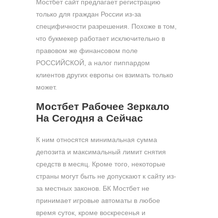
Мостбет сайт предлагает регистрацию
только для граждан России из-за
специфичности разрешения. Похоже в том,
что букмекер работает исключительно в
правовом же финансовом поле
РОССИЙСКОЙ, а налог пиппардом
клиентов других европы он взимать только
может.
Мостбет Рабочее Зеркало
На Сегодня а Сейчас
К ним относятся минимальная сумма
депозита и максимальный лимит снятия
средств в месяц. Кроме того, некоторые
страны могут быть не допускают к сайту из-
за местных законов. БК Мостбет не
принимает игровые автоматы в любое
время суток, кроме воскресенья и