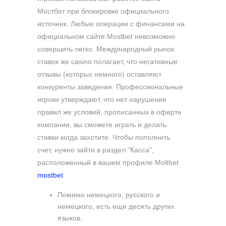
Мостбет при блокировке официального
источник. Любые операции с финансами на
официальном сайте Mostbet невозможно
совершить легко. Международный рынок
ставок же casino полагает, что негативные
отзывы (которых немного) оставляют
конкуренты заведения. Профессиональные
игроки утверждают, что нет нарушения
правил же условий, прописанных в оферте
компании, вы сможете играть и делать
ставки когда захотите. Чтобы пополнить
счет, нужно зайти в раздел “Касса”,
расположенный в вашем профиле Moltbet
mostbet
.
Помимо немецкого, русского и
немецкого, есть еще десять других
языков.