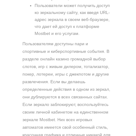
Пользователи может получить доступ
ко зеркальному сайту, как введя URL-
адрес зеркала в своем веб-браузере,
что дает ей доступ к платформе
Mostbet и его услугам.
Пользователям доступны пари и
спортивные и киберспортивные события. В
разделе онлайн казино громадной выбор
слотов, игр с живым дилером, тотализатор,
покер, лотереи, игры с джекпотом и другие
развлечения. Если вы делаешь
определенные действия в одном из зеркал,
они дублируются в всех связанных сайтах.
Если зеркало заблокируют, воспользуйтесь
своим личной кабинетом на единственном
зеркале Mostbet. Них всех игровых
автоматов имеется свой особенный стиль,
красочная графика и отличные никакой для