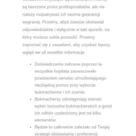
są tworzone przez profesjonalistów, ale nie
należy rozpatrywać ich veoma gwarancji
wygranej. Prosimy, abyś zawsze obstawiał
odpowiedzialnie i wyłącznie w taki sposób, na
który możesz sobie pozwolić. Prosimy
zapoznać się z zasadami, aby uzyskać lepszy
wgląd we all wszelkie informacje.
Doświadczenie zebrane poprzez te
wszystkie hojalata zaowocowało
powstaniem serwisu umożliwiającego
niezbędną pomoc przy wyborze
bukmacherów i ich ocenie.
Bukmacherzy udostępniają szeroki
wybór bonusów bukmacherskich a good
ich odbiór uzależniony jest od kilku
elementów.
Będzie to całkowicie zależało od Twojej
strategii obstawiania i preferencji.