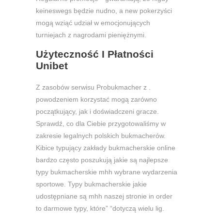
keineswegs będzie nudno, a new pokerzyści
mogą wziąć udział w emocjonujących
turniejach z nagrodami pieniężnymi.
Użyteczność I Płatności
Unibet
Z zasobów serwisu Probukmacher z .
powodzeniem korzystać mogą zarówno
początkujący, jak i doświadczeni gracze.
Sprawdź, co dla Ciebie przygotowaliśmy w
zakresie legalnych polskich bukmacherów.
Kibice typujący zakłady bukmacherskie online
bardzo często poszukują jakie są najlepsze
typy bukmacherskie mhh wybrane wydarzenia
sportowe. Typy bukmacherskie jakie
udostępniane są mhh naszej stronie in order
to darmowe typy, które” “dotyczą wielu lig.