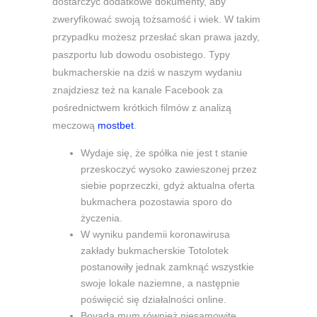
dostarczyć dodatkowe dokumenty, aby
zweryfikować swoją tożsamość i wiek. W takim
przypadku możesz przesłać skan prawa jazdy,
paszportu lub dowodu osobistego. Typy
bukmacherskie na dziś w naszym wydaniu
znajdziesz też na kanale Facebook za
pośrednictwem krótkich filmów z analizą
meczową
mostbet
.
Wydaje się, że spółka nie jest t stanie
przeskoczyć wysoko zawieszonej przez
siebie poprzeczki, gdyż aktualna oferta
bukmachera pozostawia sporo do
życzenia.
W wyniku pandemii koronawirusa
zakłady bukmacherskie Totolotek
postanowiły jednak zamknąć wszystkie
swoje lokale naziemne, a następnie
poświęcić się działalności online.
Bovada mum również niesamowite