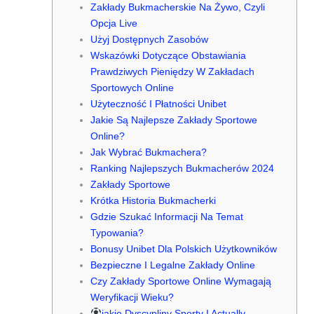
Zakłady Bukmacherskie Na Żywo, Czyli
Opcja Live
Użyj Dostępnych Zasobów
Wskazówki Dotyczące Obstawiania
Prawdziwych Pieniędzy W Zakładach
Sportowych Online
Użyteczność I Płatności Unibet
Jakie Są Najlepsze Zakłady Sportowe
Online?
Jak Wybrać Bukmachera?
Ranking Najlepszych Bukmacherów 2024
Zakłady Sportowe
Krótka Historia Bukmacherki
Gdzie Szukać Informacji Na Temat
Typowania?
Bonusy Unibet Dla Polskich Użytkowników
Bezpieczne I Legalne Zakłady Online
Czy Zakłady Sportowe Online Wymagają
Weryfikacji Wieku?
jakie Dyscypliny Sporty I Actually