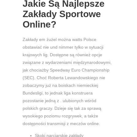
Jakie Są Najlepsze
Zakłady Sportowe
Online?
Zakłady em żużel można watts Polsce
obstawiać nie und nimmer tylko w sytuacji
krajowych lig. Dostępne są również opcje
związane z wydarzeniami międzynarodowymi,
jak chociażby Speedway Euro Championship
(SEC). Choć Roberta Lewandowskiego nie
zobaczymy już na boiskach niemieckiej
Bundesligi, to jednak liga konstruera
pozostanie jedną z . ulubionych wśród
polskich graczy. Dzieje się tak za sprawą
wysokiego poziomu rozgrywek, a także
dostępności transmisji z meczów online.
Skoki narciarskie zakłady