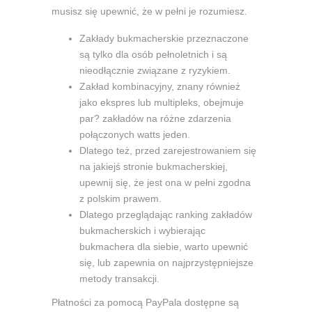
musisz się upewnić, że w pełni je rozumiesz.
Zakłady bukmacherskie przeznaczone
są tylko dla osób pełnoletnich i są
nieodłącznie związane z ryzykiem.
Zakład kombinacyjny, znany również
jako ekspres lub multipleks, obejmuje
par? zakładów na różne zdarzenia
połączonych watts jeden.
Dlatego też, przed zarejestrowaniem się
na jakiejś stronie bukmacherskiej,
upewnij się, że jest ona w pełni zgodna
z polskim prawem.
Dlatego przeglądając ranking zakładów
bukmacherskich i wybierając
bukmachera dla siebie, warto upewnić
się, lub zapewnia on najprzystępniejsze
metody transakcji.
Płatności za pomocą PayPala dostępne są