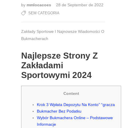
by
mmlocacoes
28 de September de 2022
SEM CATEGORIA
Zakłady Sportowe I Najnowsze Wiadomości O
Bukmacherach
Najlepsze Strony Z
Zakładami
Sportowymi 2024
Content
Krok 3 Wpłata Depozytu Na Konto” “gracza
Bukmacher Bez Podatku
Wybór Bukmachera Online – Podstawowe
Informacje