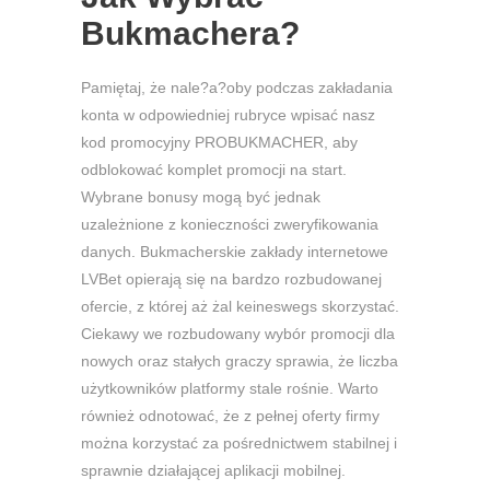
Bukmachera?
Pamiętaj, że nale?a?oby podczas zakładania
konta w odpowiedniej rubryce wpisać nasz
kod promocyjny PROBUKMACHER, aby
odblokować komplet promocji na start.
Wybrane bonusy mogą być jednak
uzależnione z konieczności zweryfikowania
danych. Bukmacherskie zakłady internetowe
LVBet opierają się na bardzo rozbudowanej
ofercie, z której aż żal keineswegs skorzystać.
Ciekawy we rozbudowany wybór promocji dla
nowych oraz stałych graczy sprawia, że liczba
użytkowników platformy stale rośnie. Warto
również odnotować, że z pełnej oferty firmy
można korzystać za pośrednictwem stabilnej i
sprawnie działającej aplikacji mobilnej.