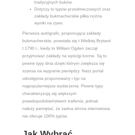
tradycyjnych buków.
Dotyczy to typów przedmeczowych oraz
zakłady bukmacherskie piłka nożna
wyniki na żywo.
Pierwsza autógrafo, proponująca zakłady
bukmacherskie, powstała się t Wielkiej Brytanii
t 1790 r., kiedy to William Ogden zaczął
przyjmować zakłady na wyścigi konne. Są to
pewne typy dnia dzięki którym zwiększa się
szansa na wygranie pieniędzy. Nasz portal
udostępnia proponowany i typ na
najpopularniejsze wydarzenia. Pewne typy
charakteryzują się większym
prawdopodobieństwem trafienia, jednak
należy pamiętać, że żadna strona internetowa
nie oferuje 100% typów.
Jak Wybrać