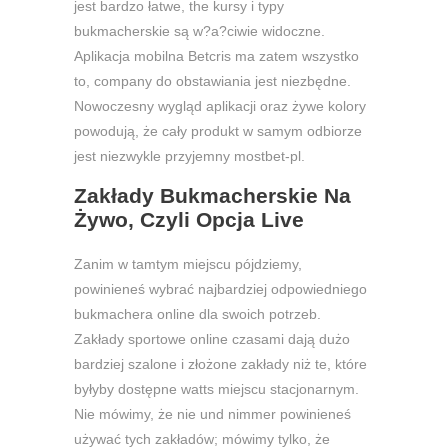
jest bardzo łatwe, the kursy i typy
bukmacherskie są w?a?ciwie widoczne.
Aplikacja mobilna Betcris ma zatem wszystko
to, company do obstawiania jest niezbędne.
Nowoczesny wygląd aplikacji oraz żywe kolory
powodują, że cały produkt w samym odbiorze
jest niezwykle przyjemny mostbet-pl.
Zakłady Bukmacherskie Na
Żywo, Czyli Opcja Live
Zanim w tamtym miejscu pójdziemy,
powinieneś wybrać najbardziej odpowiedniego
bukmachera online dla swoich potrzeb.
Zakłady sportowe online czasami dają dużo
bardziej szalone i złożone zakłady niż te, które
byłyby dostępne watts miejscu stacjonarnym.
Nie mówimy, że nie und nimmer powinieneś
używać tych zakładów; mówimy tylko, że