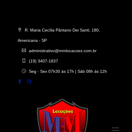
R. Maria Cecília Pântano Dei Santi, 180,
Americana - SP
administrativo@mmlocacoes.com.br
(19) 3407-1837
Seg - Sex 07h30 às 17h | Sáb 08h às 12h