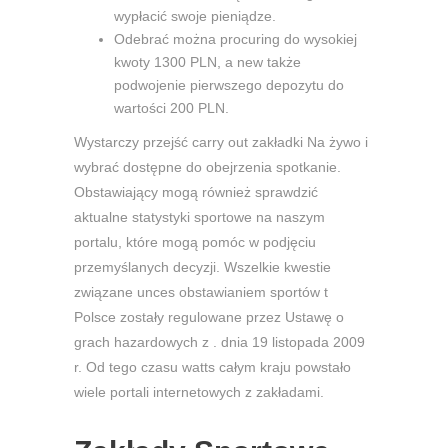
wypłacić swoje pieniądze.
Odebrać można procuring do wysokiej
kwoty 1300 PLN, a new także
podwojenie pierwszego depozytu do
wartości 200 PLN.
Wystarczy przejść carry out zakładki Na żywo i
wybrać dostępne do obejrzenia spotkanie.
Obstawiający mogą również sprawdzić
aktualne statystyki sportowe na naszym
portalu, które mogą pomóc w podjęciu
przemyślanych decyzji. Wszelkie kwestie
związane unces obstawianiem sportów t
Polsce zostały regulowane przez Ustawę o
grach hazardowych z . dnia 19 listopada 2009
r. Od tego czasu watts całym kraju powstało
wiele portali internetowych z zakładami.